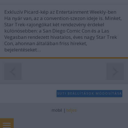
Exkluzív Picard-kép az Entertainment Weekly-ben
Ha nyár van, az a convention-szezon ideje is. Minket,
Star Trek-rajongókat két rendezvény érdekel
különösebben: a San Diego Comic Con és a Las
Vegasban rendezett hivatalos, éves nagy Star Trek
Con, ahonnan általában friss híreket,
bejelentéseket…
SÜTI BEÁLLÍTÁSOK MÓDOSÍTÁSA
mobil
|
teljes