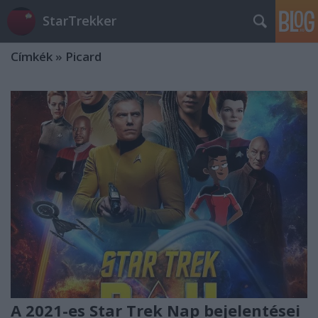
StarTrekker
Címkék
»
Picard
A 2021-es Star Trek Nap bejelentései