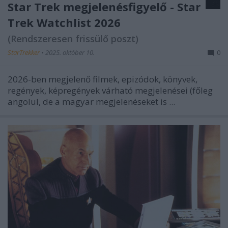
Star Trek megjelenésfigyelő - Star
Trek Watchlist 2026
(Rendszeresen frissülő poszt)
StarTrekker
•
2025. október 10.
0
2026-ben megjelenő filmek, epizódok, könyvek,
regények, képregények várható megjelenései (főleg
angolul, de a magyar megjelenéseket is ...