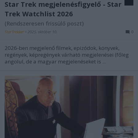
Star Trek megjelenésfigyelő - Star
Trek Watchlist 2026
(Rendszeresen frissülő poszt)
StarTrekker
•
2025. október 10.
0
2026-ben megjelenő filmek, epizódok, könyvek,
regények, képregények várható megjelenései (főleg
angolul, de a magyar megjelenéseket is ...